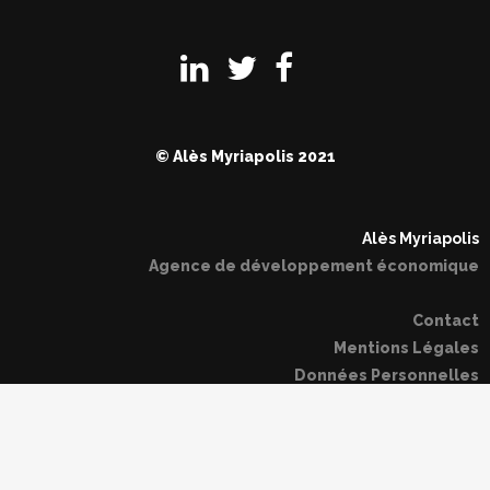
© Alès Myriapolis 2021
Alès Myriapolis
Agence de développement économique
Contact
Mentions Légales
Données Personnelles