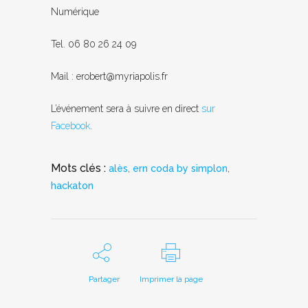
Numérique
Tel. 06 80 26 24 09
Mail : erobert@myriapolis.fr
L’événement sera à suivre en direct
sur
Facebook
.
Mots clés :
alès
,
ern coda by simplon
,
hackaton
Partager
Imprimer la page