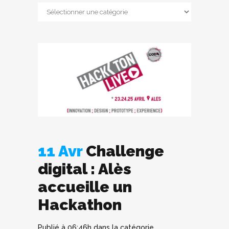
11 Avr
Challenge
digital : Alès
accueille un
Hackathon
Publié à 06:46h
dans la catégorie