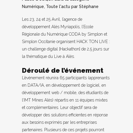
Numérique
,
Toute l'actu
par
Stéphane
Les 23, 24 et 25 Avril, l’agence de
développement Alès Myriapolis, l’Ecole
Régionale du Numérique CODA by Simplon et
Simplon Occitanie organisent HACK TON LIVE :
un challenge digital [Hackathon] de 2,5 jours sur
la thématique du Live à Alès.
Déroulé de l’événement
L’événement réunira 65 participants (apprenants
en DATA/IA, en développement de logiciel, en
développement web / mobile, des étudiants de
l’IMT Mines Alès) répartis en 11 équipes mixtes
et complémentaires. Leur objectif sera de
développer des solutions efficientes en réponse
aux besoins exprimés par les entreprises
partenaires. Plusieurs de ces projets pourront