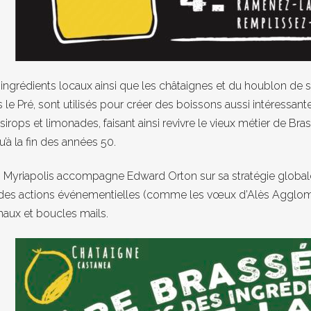
ingrédients locaux ainsi que les châtaignes et du houblon de sa
 le Pré, sont utilisés pour créer des boissons aussi intéressante
sirops et limonades, faisant ainsi revivre le vieux métier de B
u’à la fin des années 50.
 Myriapolis accompagne Edward Orton sur sa stratégie globale e
des actions événementielles (comme les vœux d’Alès Agglomé
naux et boucles mails.