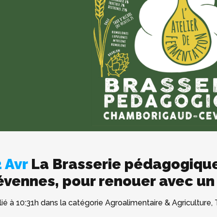
 Avr
La Brasserie pédagogiqu
évennes, pour renouer avec un
ié à 10:31h
dans la catégorie
Agroalimentaire & Agriculture
,