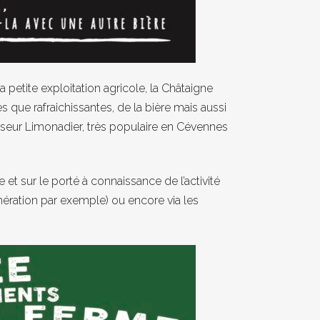
 petite exploitation agricole, la Châtaigne
s que rafraichissantes, de la bière mais aussi
rasseur Limonadier, très populaire en Cévennes
t sur le porté à connaissance de l’activité
ration par exemple) ou encore via les