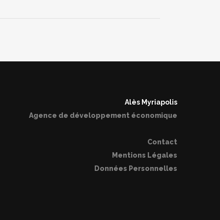
Alès Myriapolis
Agence de développement économique
Contact
Mentions Légales
Données Personnelles