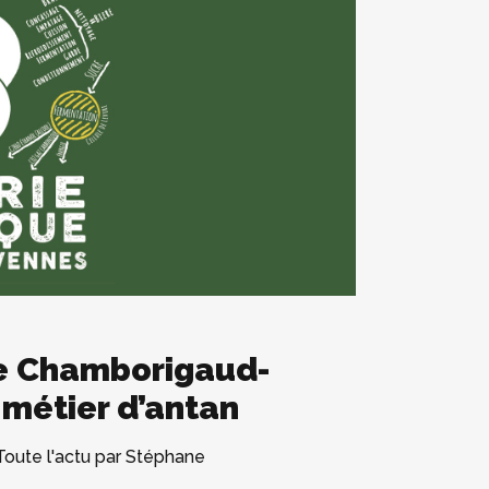
e Chamborigaud-
 métier d’antan
Toute l'actu
par
Stéphane