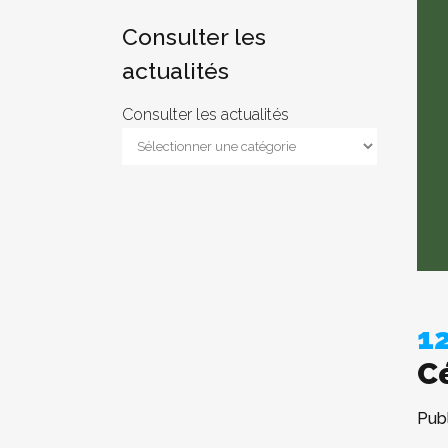
Consulter les
actualités
Consulter les actualités
12
C
Publ