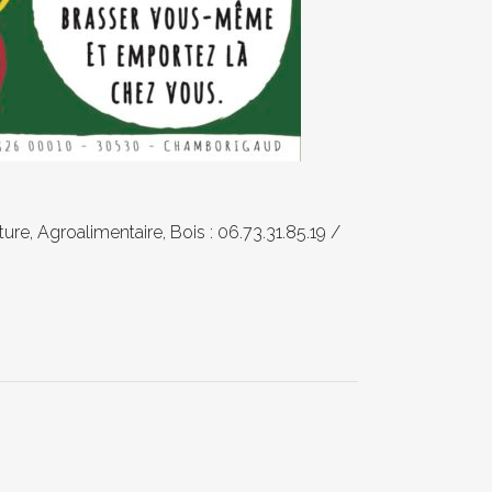
e, Agroalimentaire, Bois : 06.73.31.85.19 /