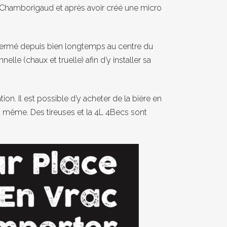
 Chamborigaud et après avoir créé une micro
 fermé depuis bien longtemps au centre du
lle (chaux et truelle) afin d’y installer sa
ion. Il est possible d’y acheter de la bière en
soi même. Des tireuses et la 4L 4Becs sont