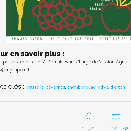
ur en savoir plus :
 pouvez contacter M. Romain Biau, Chargé de Mission Agricultur
u@myriapolis.fr
ts clés :
,
,
,
brasserie
cévennes
chamboriguad
edward orton
Partager
Imprimer la page