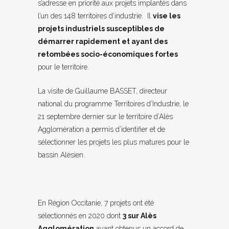
s’adresse en priorité aux projets implantés dans
l’un des 148 territoires d’industrie. Il
vise les
projets industriels susceptibles de
démarrer rapidement et ayant des
retombées socio-économiques fortes
pour le territoire.
La visite de Guillaume BASSET, directeur
national du programme Territoires d’Industrie, le
21 septembre dernier sur le territoire d’Alès
Agglomération a permis d’identifier et de
sélectionner les projets les plus matures pour le
bassin Alésien.
En Région Occitanie, 7 projets ont été
sélectionnés en 2020 dont
3 sur Alès
Agglomération
ayant obtenus un accord de