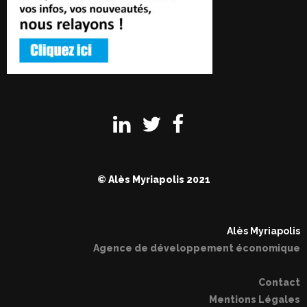
© Alès Myriapolis 2021
Alès Myriapolis
Agence de développement économique
Contact
Mentions Légales