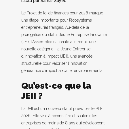
l'actu
par
Samar Sayeb
Le Projet de loi de finances pour 2026 marque
une étape importante pour l’écosystème
entrepreneurial français. Au-delà de la
prorogation du statut Jeune Entreprise Innovante
(JEI), l’Assemblée nationale a introduit une
nouvelle catégorie : la Jeune Entreprise
d’Innovation à Impact (JEII), une avancée
structurelle pour valoriser l’innovation
génératrice d’impact social et environnemental.
Qu’est-ce que la
JEII ?
La JEII est un nouveau statut prévu par le PLF
2026. Elle vise à reconnaître et soutenir les
entreprises de moins de 8 ans qui développent