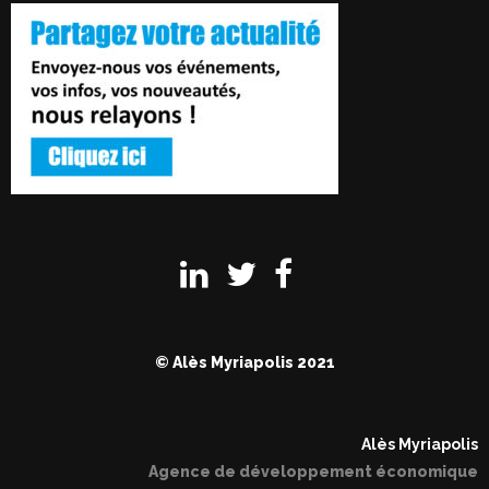
© Alès Myriapolis 2021
Alès Myriapolis
Agence de développement économique