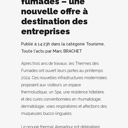
fumades – une
nouvelle offre à
destination des
entreprises
Publié à 14:23h
dans la catégorie
Tourisme
,
Toute l'actu
par
Marc BRACHET
Après trois ans de travaux, les Thermes des
Fumades ont ouvert leurs portes au printemps
2024. Ces nouvelles infrastructures modernisées
proposent aux visiteurs un espace
thermoludique, un Spa, une résidence hôtelière,
et des cures conventionnées en rhumatologie,
dermatologie, voies respiratoires et affections des
muqueuses bucco-linguales.
Le groupe thermal Arenadour est délégataire