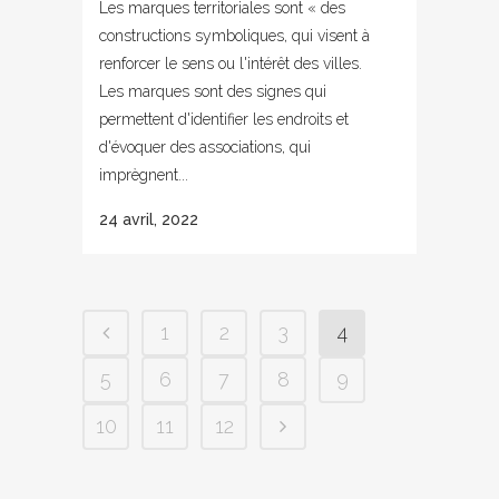
Les marques territoriales sont « des
constructions symboliques, qui visent à
renforcer le sens ou l'intérêt des villes.
Les marques sont des signes qui
permettent d'identifier les endroits et
d'évoquer des associations, qui
imprègnent...
24 avril, 2022
1
2
3
4
5
6
7
8
9
10
11
12